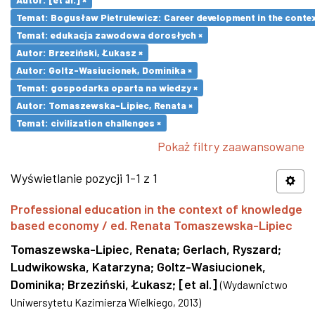
Temat: Bogusław Pietrulewicz: Career development in the contex
Temat: edukacja zawodowa dorosłych ×
Autor: Brzeziński, Łukasz ×
Autor: Goltz-Wasiucionek, Dominika ×
Temat: gospodarka oparta na wiedzy ×
Autor: Tomaszewska-Lipiec, Renata ×
Temat: civilization challenges ×
Pokaż filtry zaawansowane
Wyświetlanie pozycji 1-1 z 1
Professional education in the context of knowledge
based economy / ed. Renata Tomaszewska-Lipiec
Tomaszewska-Lipiec, Renata
;
Gerlach, Ryszard
;
Ludwikowska, Katarzyna
;
Goltz-Wasiucionek,
Dominika
;
Brzeziński, Łukasz
;
[et al.]
(
Wydawnictwo
Uniwersytetu Kazimierza Wielkiego
,
2013
)