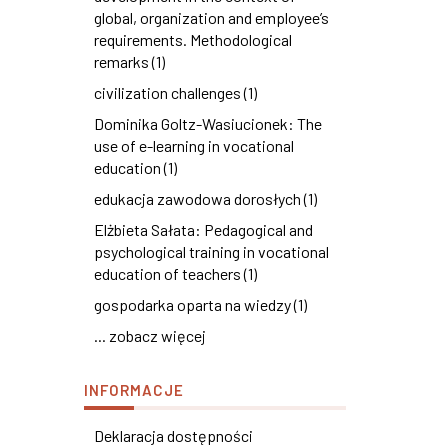
global, organization and employee’s
requirements. Methodological
remarks (1)
civilization challenges (1)
Dominika Goltz-Wasiucionek: The
use of e-learning in vocational
education (1)
edukacja zawodowa dorosłych (1)
Elżbieta Sałata: Pedagogical and
psychological training in vocational
education of teachers (1)
gospodarka oparta na wiedzy (1)
... zobacz więcej
INFORMACJE
Deklaracja dostępności