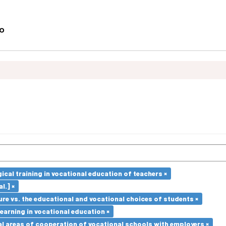
cal training in vocational education of teachers ×
l.] ×
re vs. the educational and vocational choices of students ×
earning in vocational education ×
l areas of cooperation of vocational schools with employers ×