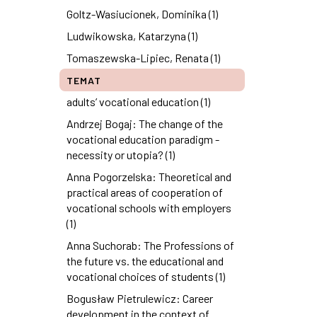
Goltz-Wasiucionek, Dominika (1)
Ludwikowska, Katarzyna (1)
Tomaszewska-Lipiec, Renata (1)
TEMAT
adults’ vocational education (1)
Andrzej Bogaj: The change of the
vocational education paradigm -
necessity or utopia? (1)
Anna Pogorzelska: Theoretical and
practical areas of cooperation of
vocational schools with employers
(1)
Anna Suchorab: The Professions of
the future vs. the educational and
vocational choices of students (1)
Bogusław Pietrulewicz: Career
development in the context of