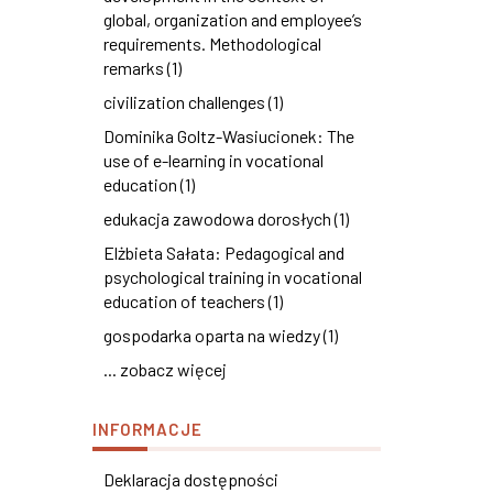
global, organization and employee’s
requirements. Methodological
remarks (1)
civilization challenges (1)
Dominika Goltz-Wasiucionek: The
use of e-learning in vocational
education (1)
edukacja zawodowa dorosłych (1)
Elżbieta Sałata: Pedagogical and
psychological training in vocational
education of teachers (1)
gospodarka oparta na wiedzy (1)
... zobacz więcej
INFORMACJE
Deklaracja dostępności