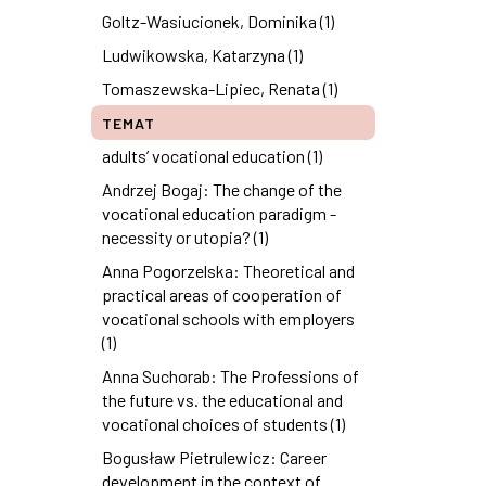
Goltz-Wasiucionek, Dominika (1)
Ludwikowska, Katarzyna (1)
Tomaszewska-Lipiec, Renata (1)
TEMAT
adults’ vocational education (1)
Andrzej Bogaj: The change of the
vocational education paradigm -
necessity or utopia? (1)
Anna Pogorzelska: Theoretical and
practical areas of cooperation of
vocational schools with employers
(1)
Anna Suchorab: The Professions of
the future vs. the educational and
vocational choices of students (1)
Bogusław Pietrulewicz: Career
development in the context of