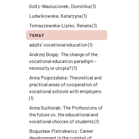
Goltz-Wasiucionek, Dominika (1)
Ludwikowska, Katarzyna (1)
Tomaszewska-Lipiec, Renata (1)
TEMAT
adults’ vocational education (1)
Andrzej Bogaj: The change of the
vocational education paradigm -
necessity or utopia? (1)
Anna Pogorzelska: Theoretical and
practical areas of cooperation of
vocational schools with employers
(1)
Anna Suchorab: The Professions of
the future vs. the educational and
vocational choices of students (1)
Bogusław Pietrulewicz: Career
development in the context of