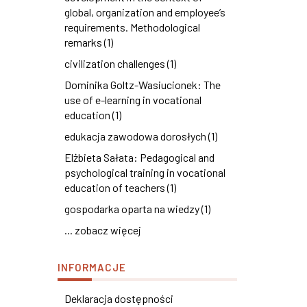
global, organization and employee’s
requirements. Methodological
remarks (1)
civilization challenges (1)
Dominika Goltz-Wasiucionek: The
use of e-learning in vocational
education (1)
edukacja zawodowa dorosłych (1)
Elżbieta Sałata: Pedagogical and
psychological training in vocational
education of teachers (1)
gospodarka oparta na wiedzy (1)
... zobacz więcej
INFORMACJE
Deklaracja dostępności