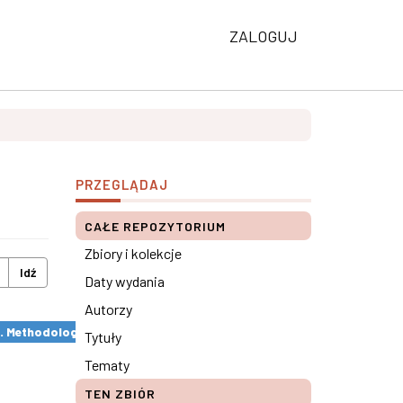
ZALOGUJ
PRZEGLĄDAJ
CAŁE REPOZYTORIUM
Zbiory i kolekcje
Idź
Daty wydania
Autorzy
s. Methodological remarks ×
Tytuły
Tematy
TEN ZBIÓR