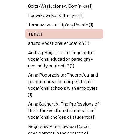
Goltz-Wasiucionek, Dominika (1)
Ludwikowska, Katarzyna (1)
Tomaszewska-Lipiec, Renata (1)
TEMAT
adults’ vocational education (1)
Andrzej Bogaj: The change of the
vocational education paradigm -
necessity or utopia? (1)
Anna Pogorzelska: Theoretical and
practical areas of cooperation of
vocational schools with employers
(1)
Anna Suchorab: The Professions of
the future vs. the educational and
vocational choices of students (1)
Bogusław Pietrulewicz: Career
development in the context of