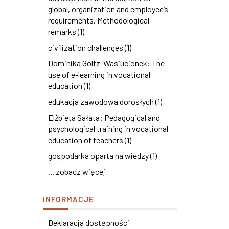
global, organization and employee’s
requirements. Methodological
remarks (1)
civilization challenges (1)
Dominika Goltz-Wasiucionek: The
use of e-learning in vocational
education (1)
edukacja zawodowa dorosłych (1)
Elżbieta Sałata: Pedagogical and
psychological training in vocational
education of teachers (1)
gospodarka oparta na wiedzy (1)
... zobacz więcej
INFORMACJE
Deklaracja dostępności