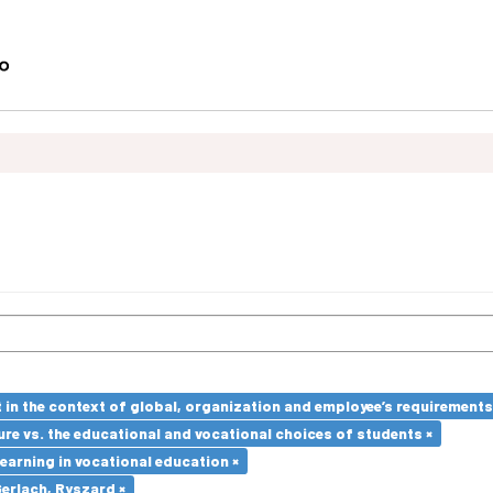
in the context of global, organization and employee’s requirement
re vs. the educational and vocational choices of students ×
earning in vocational education ×
Gerlach, Ryszard ×