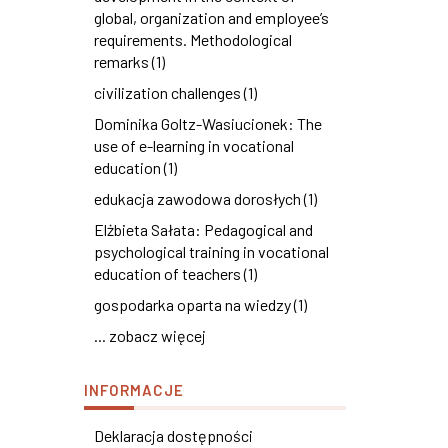
global, organization and employee’s
requirements. Methodological
remarks (1)
civilization challenges (1)
Dominika Goltz-Wasiucionek: The
use of e-learning in vocational
education (1)
edukacja zawodowa dorosłych (1)
Elżbieta Sałata: Pedagogical and
psychological training in vocational
education of teachers (1)
gospodarka oparta na wiedzy (1)
... zobacz więcej
INFORMACJE
Deklaracja dostępności