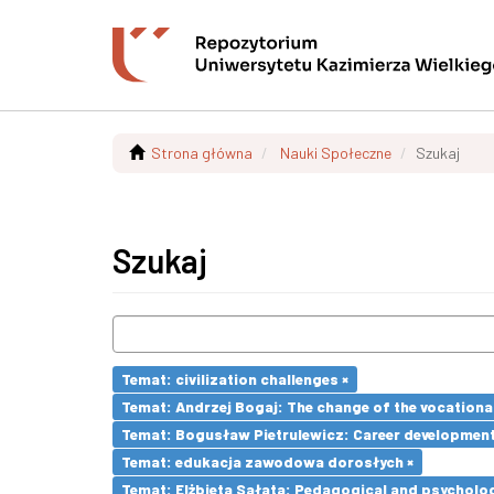
Strona główna
Nauki Społeczne
Szukaj
Szukaj
Temat: civilization challenges ×
Temat: Andrzej Bogaj: The change of the vocationa
Temat: Bogusław Pietrulewicz: Career development 
Temat: edukacja zawodowa dorosłych ×
Temat: Elżbieta Sałata: Pedagogical and psychologi