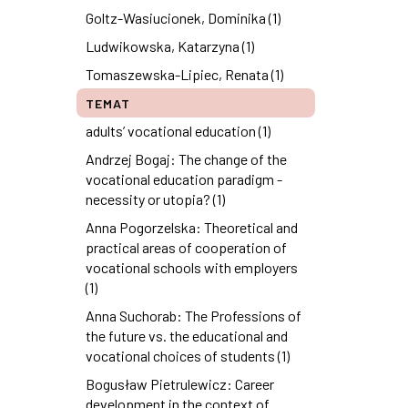
Goltz-Wasiucionek, Dominika (1)
Ludwikowska, Katarzyna (1)
Tomaszewska-Lipiec, Renata (1)
TEMAT
adults’ vocational education (1)
Andrzej Bogaj: The change of the
vocational education paradigm -
necessity or utopia? (1)
Anna Pogorzelska: Theoretical and
practical areas of cooperation of
vocational schools with employers
(1)
Anna Suchorab: The Professions of
the future vs. the educational and
vocational choices of students (1)
Bogusław Pietrulewicz: Career
development in the context of