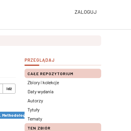
ZALOGUJ
PRZEGLĄDAJ
CAŁE REPOZYTORIUM
Zbiory i kolekcje
Idź
Daty wydania
Autorzy
Tytuły
s. Methodological remarks ×
Tematy
TEN ZBIÓR