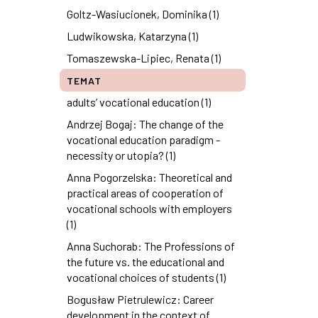
Goltz-Wasiucionek, Dominika (1)
Ludwikowska, Katarzyna (1)
Tomaszewska-Lipiec, Renata (1)
TEMAT
adults’ vocational education (1)
Andrzej Bogaj: The change of the
vocational education paradigm -
necessity or utopia? (1)
Anna Pogorzelska: Theoretical and
practical areas of cooperation of
vocational schools with employers
(1)
Anna Suchorab: The Professions of
the future vs. the educational and
vocational choices of students (1)
Bogusław Pietrulewicz: Career
development in the context of