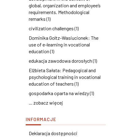
global, organization and employee’s
requirements. Methodological
remarks (1)
civilization challenges (1)
Dominika Goltz-Wasiucionek: The
use of e-learning in vocational
education (1)
edukacja zawodowa dorosłych (1)
Elżbieta Sałata: Pedagogical and
psychological training in vocational
education of teachers (1)
gospodarka oparta na wiedzy (1)
... zobacz więcej
INFORMACJE
Deklaracja dostępności