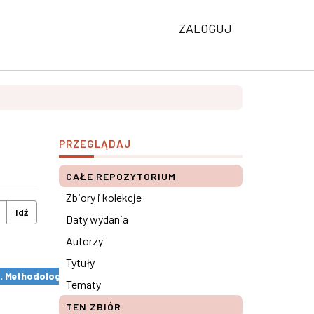
ZALOGUJ
PRZEGLĄDAJ
CAŁE REPOZYTORIUM
Zbiory i kolekcje
Idź
Daty wydania
Autorzy
Tytuły
s. Methodological remarks ×
Tematy
TEN ZBIÓR