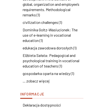
global, organization and employee’s
requirements. Methodological
remarks (1)
civilization challenges (1)
Dominika Goltz-Wasiucionek: The
use of e-learning in vocational
education (1)
edukacja zawodowa dorosłych (1)
Elżbieta Sałata: Pedagogical and
psychological training in vocational
education of teachers (1)
gospodarka oparta na wiedzy (1)
... zobacz więcej
INFORMACJE
Deklaracja dostępności