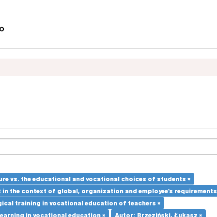
re vs. the educational and vocational choices of students ×
in the context of global, organization and employee’s requirement
cal training in vocational education of teachers ×
earning in vocational education ×
Autor: Brzeziński, Łukasz ×