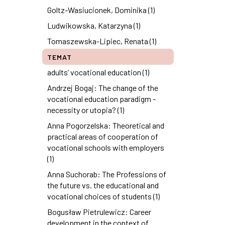
Goltz-Wasiucionek, Dominika (1)
Ludwikowska, Katarzyna (1)
Tomaszewska-Lipiec, Renata (1)
TEMAT
adults’ vocational education (1)
Andrzej Bogaj: The change of the
vocational education paradigm -
necessity or utopia? (1)
Anna Pogorzelska: Theoretical and
practical areas of cooperation of
vocational schools with employers
(1)
Anna Suchorab: The Professions of
the future vs. the educational and
vocational choices of students (1)
Bogusław Pietrulewicz: Career
development in the context of