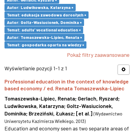
Autor: Ludwikowska, Katarzyna ×
Temat: edukacja zawodowa dorosłych ×
Autor: Goltz-Wasiucionek, Dominika ×
Temat: adults’ vocational education ×
Autor: Tomaszewska-Lipiec, Renata ×
Temat: gospodarka oparta na wiedzy ×
Pokaż filtry zaawansowane
Wyświetlanie pozycji 1-1 z 1
Professional education in the context of knowledge
based economy / ed. Renata Tomaszewska-Lipiec
Tomaszewska-Lipiec, Renata
;
Gerlach, Ryszard
;
Ludwikowska, Katarzyna
;
Goltz-Wasiucionek,
Dominika
;
Brzeziński, Łukasz
;
[et al.]
(
Wydawnictwo
Uniwersytetu Kazimierza Wielkiego
,
2013
)
Education and economy seen as two separate areas of