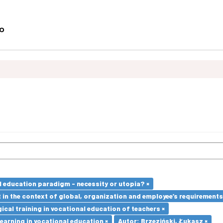
l education paradigm - necessity or utopia? ×
in the context of global, organization and employee’s requirement
cal training in vocational education of teachers ×
earning in vocational education ×
Autor: Brzeziński, Łukasz ×