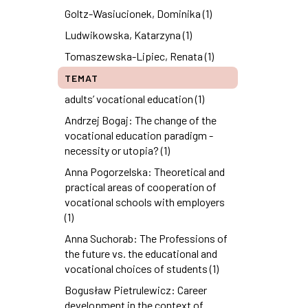
Goltz-Wasiucionek, Dominika (1)
Ludwikowska, Katarzyna (1)
Tomaszewska-Lipiec, Renata (1)
TEMAT
adults’ vocational education (1)
Andrzej Bogaj: The change of the
vocational education paradigm -
necessity or utopia? (1)
Anna Pogorzelska: Theoretical and
practical areas of cooperation of
vocational schools with employers
(1)
Anna Suchorab: The Professions of
the future vs. the educational and
vocational choices of students (1)
Bogusław Pietrulewicz: Career
development in the context of