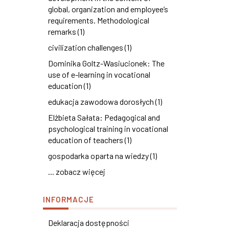
global, organization and employee’s
requirements. Methodological
remarks (1)
civilization challenges (1)
Dominika Goltz-Wasiucionek: The
use of e-learning in vocational
education (1)
edukacja zawodowa dorosłych (1)
Elżbieta Sałata: Pedagogical and
psychological training in vocational
education of teachers (1)
gospodarka oparta na wiedzy (1)
... zobacz więcej
INFORMACJE
Deklaracja dostępności