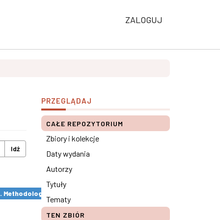
ZALOGUJ
PRZEGLĄDAJ
CAŁE REPOZYTORIUM
Zbiory i kolekcje
Idź
Daty wydania
Autorzy
Tytuły
s. Methodological remarks ×
Tematy
TEN ZBIÓR