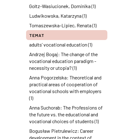
Goltz-Wasiucionek, Dominika (1)
Ludwikowska, Katarzyna (1)
Tomaszewska-Lipiec, Renata (1)
TEMAT
adults’ vocational education (1)
Andrzej Bogaj: The change of the
vocational education paradigm -
necessity or utopia? (1)
Anna Pogorzelska: Theoretical and
practical areas of cooperation of
vocational schools with employers
(1)
Anna Suchorab: The Professions of
the future vs. the educational and
vocational choices of students (1)
Bogusław Pietrulewicz: Career
development in the context of