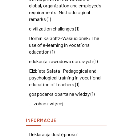
global, organization and employee’s
requirements. Methodological
remarks (1)
civilization challenges (1)
Dominika Goltz-Wasiucionek: The
use of e-learning in vocational
education (1)
edukacja zawodowa dorosłych (1)
Elżbieta Sałata: Pedagogical and
psychological training in vocational
education of teachers (1)
gospodarka oparta na wiedzy (1)
... zobacz więcej
INFORMACJE
Deklaracja dostępności