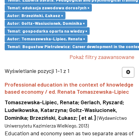
Temat: edukacja zawodowa dorosłych ×
Autor: Brzeziński, Łukasz ×
Autor: Goltz-Wasiucionek, Dominika ×
Temat: gospodarka oparta na wiedzy ×
Autor: Tomaszewska-Lipiec, Renata ×
Temat: Bogusław Pietrulewicz: Career development in the contex
Pokaż filtry zaawansowane
Wyświetlanie pozycji 1-1 z 1
Professional education in the context of knowledge
based economy / ed. Renata Tomaszewska-Lipiec
Tomaszewska-Lipiec, Renata
;
Gerlach, Ryszard
;
Ludwikowska, Katarzyna
;
Goltz-Wasiucionek,
Dominika
;
Brzeziński, Łukasz
;
[et al.]
(
Wydawnictwo
Uniwersytetu Kazimierza Wielkiego
,
2013
)
Education and economy seen as two separate areas of