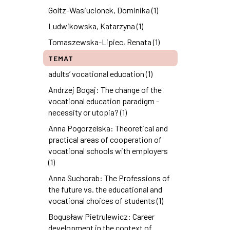
Goltz-Wasiucionek, Dominika (1)
Ludwikowska, Katarzyna (1)
Tomaszewska-Lipiec, Renata (1)
TEMAT
adults’ vocational education (1)
Andrzej Bogaj: The change of the
vocational education paradigm -
necessity or utopia? (1)
Anna Pogorzelska: Theoretical and
practical areas of cooperation of
vocational schools with employers
(1)
Anna Suchorab: The Professions of
the future vs. the educational and
vocational choices of students (1)
Bogusław Pietrulewicz: Career
development in the context of