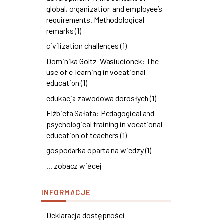
global, organization and employee’s
requirements. Methodological
remarks (1)
civilization challenges (1)
Dominika Goltz-Wasiucionek: The
use of e-learning in vocational
education (1)
edukacja zawodowa dorosłych (1)
Elżbieta Sałata: Pedagogical and
psychological training in vocational
education of teachers (1)
gospodarka oparta na wiedzy (1)
... zobacz więcej
INFORMACJE
Deklaracja dostępności