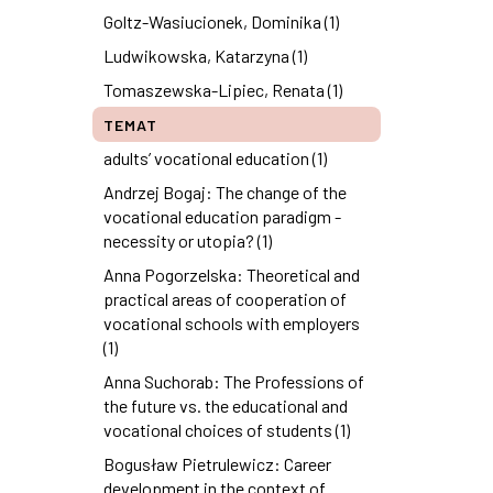
Goltz-Wasiucionek, Dominika (1)
Ludwikowska, Katarzyna (1)
Tomaszewska-Lipiec, Renata (1)
TEMAT
adults’ vocational education (1)
Andrzej Bogaj: The change of the
vocational education paradigm -
necessity or utopia? (1)
Anna Pogorzelska: Theoretical and
practical areas of cooperation of
vocational schools with employers
(1)
Anna Suchorab: The Professions of
the future vs. the educational and
vocational choices of students (1)
Bogusław Pietrulewicz: Career
development in the context of