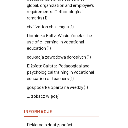
global, organization and employee’s
requirements. Methodological
remarks (1)
civilization challenges (1)
Dominika Goltz-Wasiucionek: The
use of e-learning in vocational
education (1)
edukacja zawodowa dorosłych (1)
Elżbieta Sałata: Pedagogical and
psychological training in vocational
education of teachers (1)
gospodarka oparta na wiedzy (1)
... zobacz więcej
INFORMACJE
Deklaracja dostępności