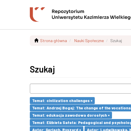
Strona główna
Nauki Społeczne
Szukaj
Szukaj
Temat: civilization challenges ×
Temat: Andrzej Bogaj: The change of the vocationa
Temat: edukacja zawodowa dorosłych ×
Temat: Elżbieta Sałata: Pedagogical and psychologi
Autor: Gerlach, Ryszard ×
Autor: Ludwikowska, K