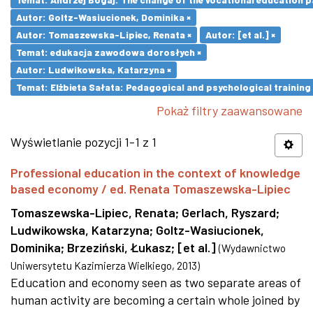
Autor: Goltz-Wasiucionek, Dominika ×
Autor: Tomaszewska-Lipiec, Renata ×
Autor: [et al.] ×
Temat: edukacja zawodowa dorosłych ×
Autor: Ludwikowska, Katarzyna ×
Temat: Elżbieta Sałata: Pedagogical and psychological training 
Pokaż filtry zaawansowane
Wyświetlanie pozycji 1-1 z 1
Professional education in the context of knowledge
based economy / ed. Renata Tomaszewska-Lipiec
Tomaszewska-Lipiec, Renata
;
Gerlach, Ryszard
;
Ludwikowska, Katarzyna
;
Goltz-Wasiucionek,
Dominika
;
Brzeziński, Łukasz
;
[et al.]
(
Wydawnictwo
Uniwersytetu Kazimierza Wielkiego
,
2013
)
Education and economy seen as two separate areas of
human activity are becoming a certain whole joined by