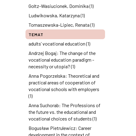
Goltz-Wasiucionek, Dominika (1)
Ludwikowska, Katarzyna (1)
Tomaszewska-Lipiec, Renata (1)
TEMAT
adults’ vocational education (1)
Andrzej Bogaj: The change of the
vocational education paradigm -
necessity or utopia? (1)
Anna Pogorzelska: Theoretical and
practical areas of cooperation of
vocational schools with employers
(1)
Anna Suchorab: The Professions of
the future vs. the educational and
vocational choices of students (1)
Bogusław Pietrulewicz: Career
development in the context of