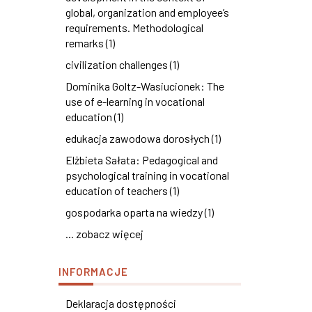
global, organization and employee’s
requirements. Methodological
remarks (1)
civilization challenges (1)
Dominika Goltz-Wasiucionek: The
use of e-learning in vocational
education (1)
edukacja zawodowa dorosłych (1)
Elżbieta Sałata: Pedagogical and
psychological training in vocational
education of teachers (1)
gospodarka oparta na wiedzy (1)
... zobacz więcej
INFORMACJE
Deklaracja dostępności