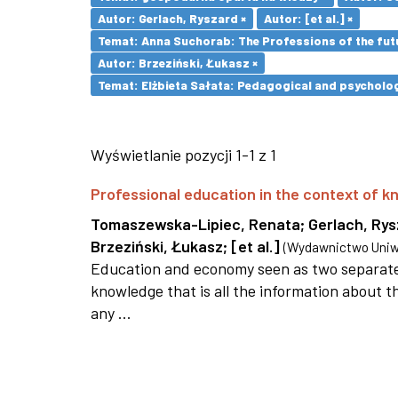
Autor: Gerlach, Ryszard ×
Autor: [et al.] ×
Temat: Anna Suchorab: The Professions of the futu
Autor: Brzeziński, Łukasz ×
Temat: Elżbieta Sałata: Pedagogical and psychologi
Wyświetlanie pozycji 1-1 z 1
Professional education in the context of
Tomaszewska-Lipiec, Renata
;
Gerlach, Ry
Brzeziński, Łukasz
;
[et al.]
(
Wydawnictwo Uniwe
Education and economy seen as two separate 
knowledge that is all the information about th
any ...