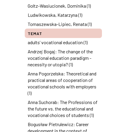
Goltz-Wasiucionek, Dominika (1)
Ludwikowska, Katarzyna (1)
Tomaszewska-Lipiec, Renata (1)
TEMAT
adults’ vocational education (1)
Andrzej Bogaj: The change of the
vocational education paradigm -
necessity or utopia? (1)
Anna Pogorzelska: Theoretical and
practical areas of cooperation of
vocational schools with employers
(1)
Anna Suchorab: The Professions of
the future vs. the educational and
vocational choices of students (1)
Bogusław Pietrulewicz: Career
development in the context of