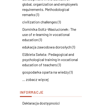
global, organization and employee’s
requirements. Methodological
remarks (1)
civilization challenges (1)
Dominika Goltz-Wasiucionek: The
use of e-learning in vocational
education (1)
edukacja zawodowa dorosłych (1)
Elżbieta Sałata: Pedagogical and
psychological training in vocational
education of teachers (1)
gospodarka oparta na wiedzy (1)
... zobacz więcej
INFORMACJE
Deklaracja dostępności