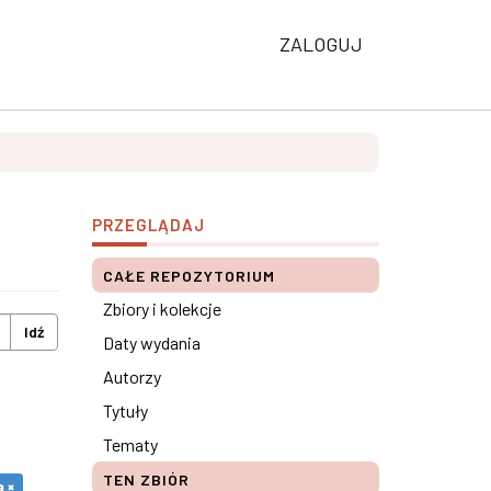
ZALOGUJ
PRZEGLĄDAJ
CAŁE REPOZYTORIUM
Zbiory i kolekcje
Idź
Daty wydania
Autorzy
Tytuły
Tematy
TEN ZBIÓR
 ×