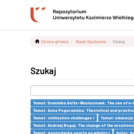
Strona główna
Nauki Społeczne
Szukaj
Szukaj
Temat: Dominika Goltz-Wasiucionek: The use of e-l
Temat: Anna Pogorzelska: Theoretical and practica
Temat: civilization challenges ×
Temat: edukacja
Temat: Andrzej Bogaj: The change of the vocationa
Temat: gospodarka oparta na wiedzy ×
Autor: G