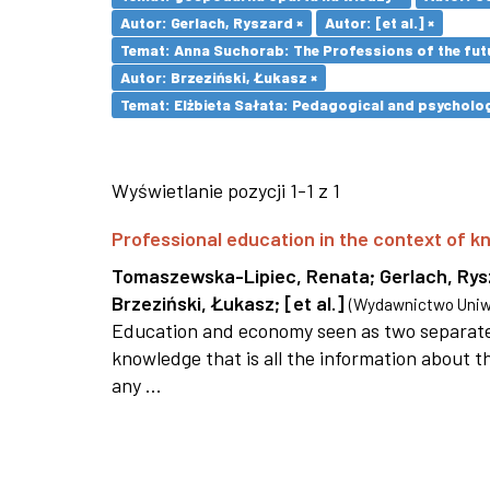
Autor: Gerlach, Ryszard ×
Autor: [et al.] ×
Temat: Anna Suchorab: The Professions of the futu
Autor: Brzeziński, Łukasz ×
Temat: Elżbieta Sałata: Pedagogical and psychologi
Wyświetlanie pozycji 1-1 z 1
Professional education in the context of
Tomaszewska-Lipiec, Renata
;
Gerlach, Ry
Brzeziński, Łukasz
;
[et al.]
(
Wydawnictwo Uniwe
Education and economy seen as two separate 
knowledge that is all the information about th
any ...