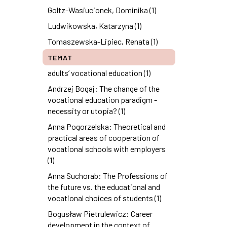
Goltz-Wasiucionek, Dominika (1)
Ludwikowska, Katarzyna (1)
Tomaszewska-Lipiec, Renata (1)
TEMAT
adults’ vocational education (1)
Andrzej Bogaj: The change of the
vocational education paradigm -
necessity or utopia? (1)
Anna Pogorzelska: Theoretical and
practical areas of cooperation of
vocational schools with employers
(1)
Anna Suchorab: The Professions of
the future vs. the educational and
vocational choices of students (1)
Bogusław Pietrulewicz: Career
development in the context of