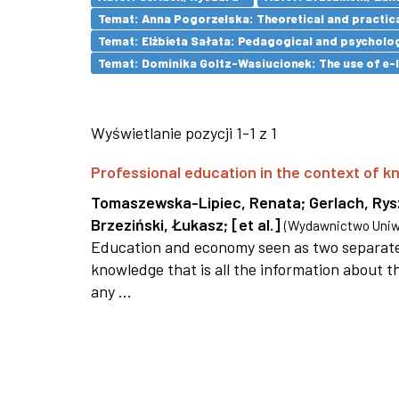
Temat: Anna Pogorzelska: Theoretical and practica
Temat: Elżbieta Sałata: Pedagogical and psychologi
Temat: Dominika Goltz-Wasiucionek: The use of e-l
Wyświetlanie pozycji 1-1 z 1
Professional education in the context of
Tomaszewska-Lipiec, Renata
;
Gerlach, Ry
Brzeziński, Łukasz
;
[et al.]
(
Wydawnictwo Uniwe
Education and economy seen as two separate 
knowledge that is all the information about th
any ...