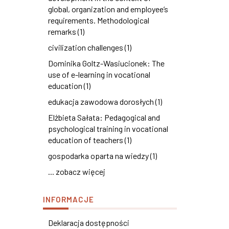
global, organization and employee’s
requirements. Methodological
remarks (1)
civilization challenges (1)
Dominika Goltz-Wasiucionek: The
use of e-learning in vocational
education (1)
edukacja zawodowa dorosłych (1)
Elżbieta Sałata: Pedagogical and
psychological training in vocational
education of teachers (1)
gospodarka oparta na wiedzy (1)
... zobacz więcej
INFORMACJE
Deklaracja dostępności