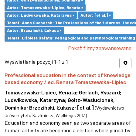
Autor: Tomaszewska-Lipiec, Renata ×
Autor: Ludwikowska, Katarzyna ×
Autor: [et al.] ×
Temat: Anna Suchorab: The Professions of the future vs. the ed
Autor: Brzeziński, Łukasz ×
Temat: Elżbieta Sałata: Pedagogical and psychological training 
Pokaż filtry zaawansowane
Wyświetlanie pozycji 1-1 z 1
Professional education in the context of knowledge
based economy / ed. Renata Tomaszewska-Lipiec
Tomaszewska-Lipiec, Renata
;
Gerlach, Ryszard
;
Ludwikowska, Katarzyna
;
Goltz-Wasiucionek,
Dominika
;
Brzeziński, Łukasz
;
[et al.]
(
Wydawnictwo
Uniwersytetu Kazimierza Wielkiego
,
2013
)
Education and economy seen as two separate areas of
human activity are becoming a certain whole joined by