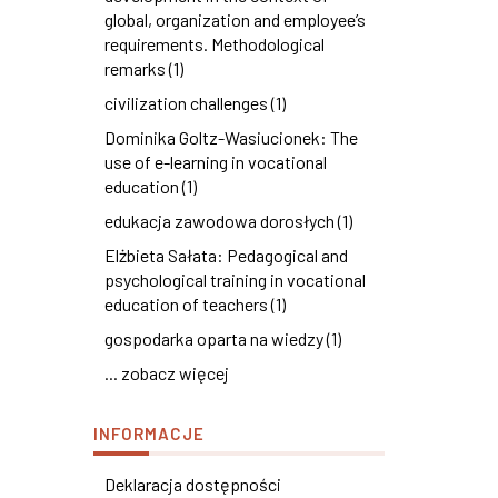
global, organization and employee’s
requirements. Methodological
remarks (1)
civilization challenges (1)
Dominika Goltz-Wasiucionek: The
use of e-learning in vocational
education (1)
edukacja zawodowa dorosłych (1)
Elżbieta Sałata: Pedagogical and
psychological training in vocational
education of teachers (1)
gospodarka oparta na wiedzy (1)
... zobacz więcej
INFORMACJE
Deklaracja dostępności