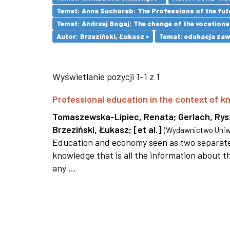
Temat: Anna Suchorab: The Professions of the futu
Temat: Andrzej Bogaj: The change of the vocationa
Autor: Brzeziński, Łukasz ×
Temat: edukacja za
Wyświetlanie pozycji 1-1 z 1
Professional education in the context of
Tomaszewska-Lipiec, Renata
;
Gerlach, Ry
Brzeziński, Łukasz
;
[et al.]
(
Wydawnictwo Uniwe
Education and economy seen as two separate 
knowledge that is all the information about th
any ...