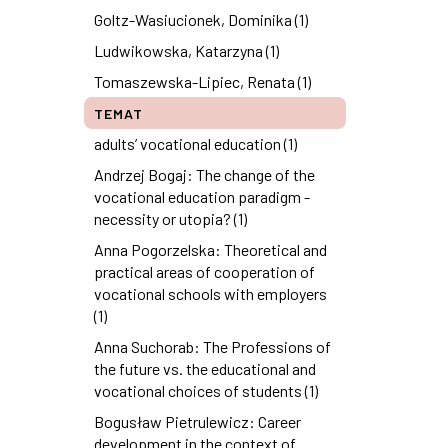
Goltz-Wasiucionek, Dominika (1)
Ludwikowska, Katarzyna (1)
Tomaszewska-Lipiec, Renata (1)
TEMAT
adults’ vocational education (1)
Andrzej Bogaj: The change of the
vocational education paradigm -
necessity or utopia? (1)
Anna Pogorzelska: Theoretical and
practical areas of cooperation of
vocational schools with employers
(1)
Anna Suchorab: The Professions of
the future vs. the educational and
vocational choices of students (1)
Bogusław Pietrulewicz: Career
development in the context of