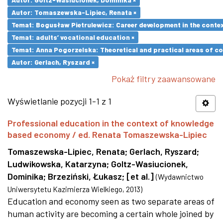
Autor: Tomaszewska-Lipiec, Renata ×
Temat: Bogusław Pietrulewicz: Career development in the contex
Temat: adults’ vocational education ×
Temat: Anna Pogorzelska: Theoretical and practical areas of co
Autor: Gerlach, Ryszard ×
Pokaż filtry zaawansowane
Wyświetlanie pozycji 1-1 z 1
Professional education in the context of knowledge
based economy / ed. Renata Tomaszewska-Lipiec
Tomaszewska-Lipiec, Renata
;
Gerlach, Ryszard
;
Ludwikowska, Katarzyna
;
Goltz-Wasiucionek,
Dominika
;
Brzeziński, Łukasz
;
[et al.]
(
Wydawnictwo
Uniwersytetu Kazimierza Wielkiego
,
2013
)
Education and economy seen as two separate areas of
human activity are becoming a certain whole joined by