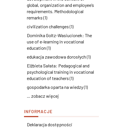
global, organization and employee’s
requirements. Methodological
remarks (1)
civilization challenges (1)
Dominika Goltz-Wasiucionek: The
use of e-learning in vocational
education (1)
edukacja zawodowa dorosłych (1)
Elżbieta Sałata: Pedagogical and
psychological training in vocational
education of teachers (1)
gospodarka oparta na wiedzy (1)
... zobacz więcej
INFORMACJE
Deklaracja dostępności