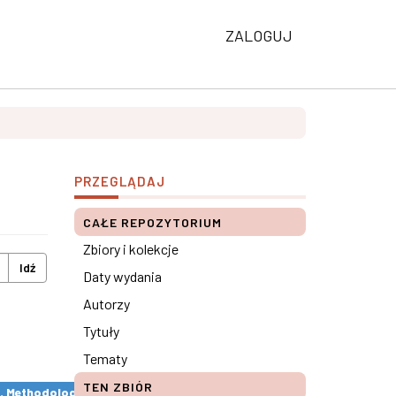
ZALOGUJ
PRZEGLĄDAJ
CAŁE REPOZYTORIUM
Zbiory i kolekcje
Idź
Daty wydania
Autorzy
Tytuły
Tematy
TEN ZBIÓR
s. Methodological remarks ×