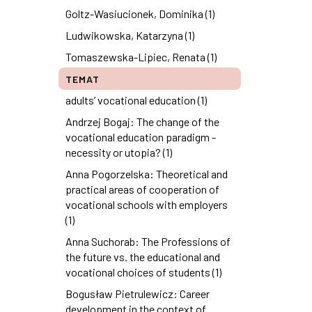
Goltz-Wasiucionek, Dominika (1)
Ludwikowska, Katarzyna (1)
Tomaszewska-Lipiec, Renata (1)
TEMAT
adults’ vocational education (1)
Andrzej Bogaj: The change of the
vocational education paradigm -
necessity or utopia? (1)
Anna Pogorzelska: Theoretical and
practical areas of cooperation of
vocational schools with employers
(1)
Anna Suchorab: The Professions of
the future vs. the educational and
vocational choices of students (1)
Bogusław Pietrulewicz: Career
development in the context of