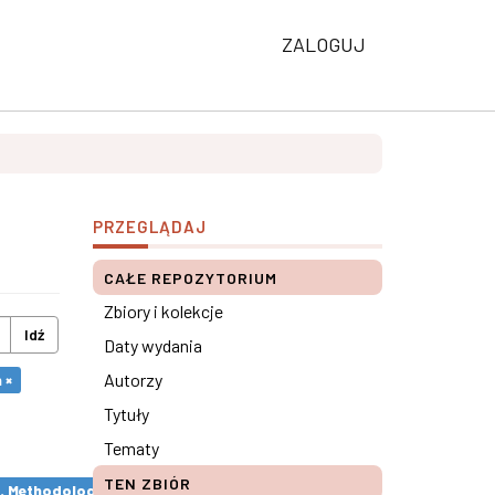
ZALOGUJ
PRZEGLĄDAJ
CAŁE REPOZYTORIUM
Zbiory i kolekcje
Idź
Daty wydania
Autorzy
 ×
Tytuły
Tematy
TEN ZBIÓR
s. Methodological remarks ×