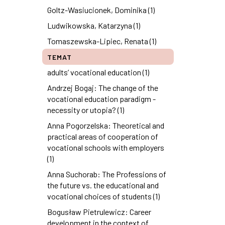
Goltz-Wasiucionek, Dominika (1)
Ludwikowska, Katarzyna (1)
Tomaszewska-Lipiec, Renata (1)
TEMAT
adults’ vocational education (1)
Andrzej Bogaj: The change of the
vocational education paradigm -
necessity or utopia? (1)
Anna Pogorzelska: Theoretical and
practical areas of cooperation of
vocational schools with employers
(1)
Anna Suchorab: The Professions of
the future vs. the educational and
vocational choices of students (1)
Bogusław Pietrulewicz: Career
development in the context of