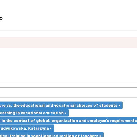
re vs. the educational and vocational choices of students ×
earning in vocational education ×
in the context of global, organization and employee’s requirement
Ludwikowska, Katarzyna ×
cal training in vocational education of teachers ×