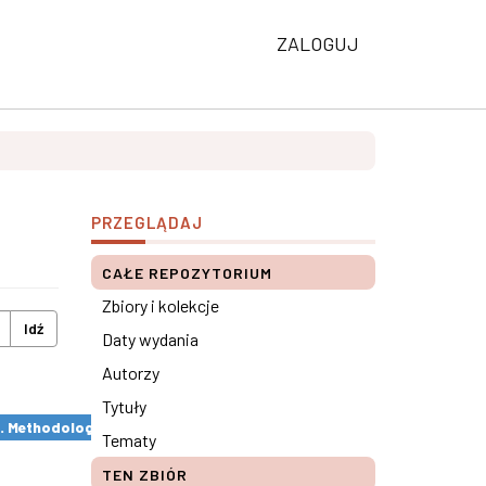
ZALOGUJ
PRZEGLĄDAJ
CAŁE REPOZYTORIUM
Zbiory i kolekcje
Idź
Daty wydania
Autorzy
Tytuły
s. Methodological remarks ×
Tematy
TEN ZBIÓR