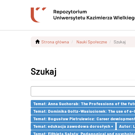
Strona główna
Nauki Społeczne
Szukaj
Szukaj
Temat: Anna Suchorab: The Professions of the futu
Temat: Dominika Goltz-Wasiucionek: The use of e-l
Temat: Bogusław Pietrulewicz: Career development 
Temat: edukacja zawodowa dorosłych ×
Autor: 
Temat: Elżbieta Sałata: Pedagogical and psychologi