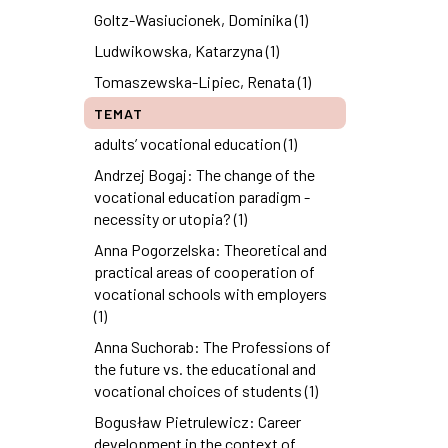
Goltz-Wasiucionek, Dominika (1)
Ludwikowska, Katarzyna (1)
Tomaszewska-Lipiec, Renata (1)
TEMAT
adults’ vocational education (1)
Andrzej Bogaj: The change of the
vocational education paradigm -
necessity or utopia? (1)
Anna Pogorzelska: Theoretical and
practical areas of cooperation of
vocational schools with employers
(1)
Anna Suchorab: The Professions of
the future vs. the educational and
vocational choices of students (1)
Bogusław Pietrulewicz: Career
development in the context of