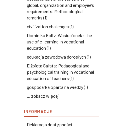
global, organization and employee’s
requirements. Methodological
remarks (1)
civilization challenges (1)
Dominika Goltz-Wasiucionek: The
use of e-learning in vocational
education (1)
edukacja zawodowa dorosłych (1)
Elżbieta Sałata: Pedagogical and
psychological training in vocational
education of teachers (1)
gospodarka oparta na wiedzy (1)
... zobacz więcej
INFORMACJE
Deklaracja dostępności