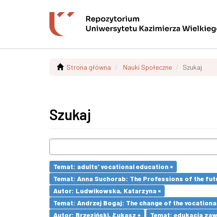
Strona główna
Nauki Społeczne
Szukaj
Szukaj
Temat: adults’ vocational education ×
Temat: Anna Suchorab: The Professions of the futu
Autor: Ludwikowska, Katarzyna ×
Temat: Andrzej Bogaj: The change of the vocationa
Autor: Brzeziński, Łukasz ×
Temat: edukacja za