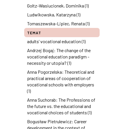
Goltz-Wasiucionek, Dominika (1)
Ludwikowska, Katarzyna (1)
Tomaszewska-Lipiec, Renata (1)
TEMAT
adults’ vocational education (1)
Andrzej Bogaj: The change of the
vocational education paradigm -
necessity or utopia? (1)
Anna Pogorzelska: Theoretical and
practical areas of cooperation of
vocational schools with employers
(1)
Anna Suchorab: The Professions of
the future vs. the educational and
vocational choices of students (1)
Bogusław Pietrulewicz: Career
development in the context of