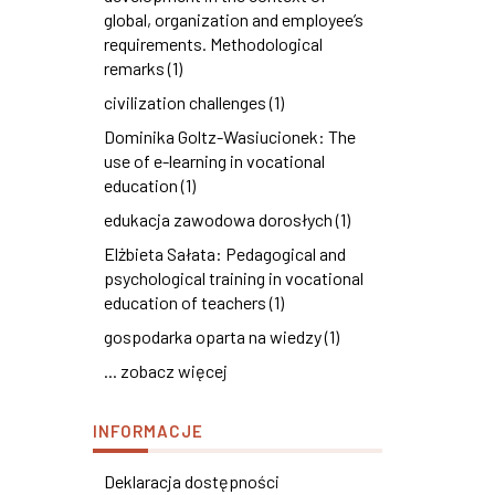
global, organization and employee’s
requirements. Methodological
remarks (1)
civilization challenges (1)
Dominika Goltz-Wasiucionek: The
use of e-learning in vocational
education (1)
edukacja zawodowa dorosłych (1)
Elżbieta Sałata: Pedagogical and
psychological training in vocational
education of teachers (1)
gospodarka oparta na wiedzy (1)
... zobacz więcej
INFORMACJE
Deklaracja dostępności