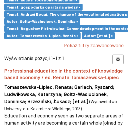
Temat: gospodarka oparta na wiedzy ×
Temat: Andrzej Bogaj: The change of the vocational education p
Autor: Goltz-Wasiucionek, Dominika ×
Temat: Bogusław Pietrulewicz: Career development in the contex
Autor: Tomaszewska-Lipiec, Renata ×
Autor: [et al.] ×
Pokaż filtry zaawansowane
Wyświetlanie pozycji 1-1 z 1
Professional education in the context of knowledge
based economy / ed. Renata Tomaszewska-Lipiec
Tomaszewska-Lipiec, Renata
;
Gerlach, Ryszard
;
Ludwikowska, Katarzyna
;
Goltz-Wasiucionek,
Dominika
;
Brzeziński, Łukasz
;
[et al.]
(
Wydawnictwo
Uniwersytetu Kazimierza Wielkiego
,
2013
)
Education and economy seen as two separate areas of
human activity are becoming a certain whole joined by