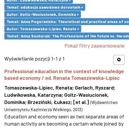
Temat: edukacja zawodowa dorosłych ×
Autor: Goltz-Wasiucionek, Dominika ×
Temat: Anna Pogorzelska: Theoretical and practical areas of co
Autor: Tomaszewska-Lipiec, Renata ×
Temat: Anna Suchorab: The Professions of the future vs. the ed
Pokaż filtry zaawansowane
Wyświetlanie pozycji 1-1 z 1
Professional education in the context of knowledge
based economy / ed. Renata Tomaszewska-Lipiec
Tomaszewska-Lipiec, Renata
;
Gerlach, Ryszard
;
Ludwikowska, Katarzyna
;
Goltz-Wasiucionek,
Dominika
;
Brzeziński, Łukasz
;
[et al.]
(
Wydawnictwo
Uniwersytetu Kazimierza Wielkiego
,
2013
)
Education and economy seen as two separate areas of
human activity are becoming a certain whole joined by