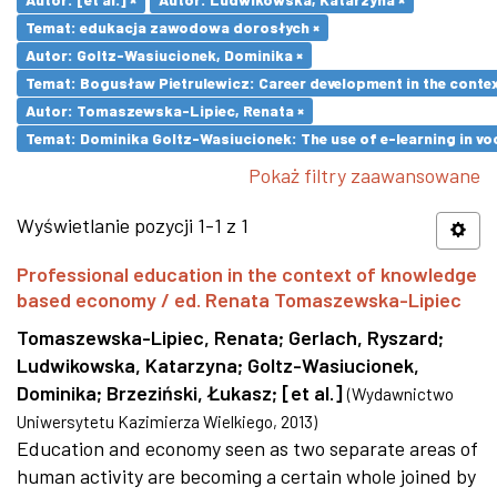
Temat: edukacja zawodowa dorosłych ×
Autor: Goltz-Wasiucionek, Dominika ×
Temat: Bogusław Pietrulewicz: Career development in the contex
Autor: Tomaszewska-Lipiec, Renata ×
Temat: Dominika Goltz-Wasiucionek: The use of e-learning in vo
Pokaż filtry zaawansowane
Wyświetlanie pozycji 1-1 z 1
Professional education in the context of knowledge
based economy / ed. Renata Tomaszewska-Lipiec
Tomaszewska-Lipiec, Renata
;
Gerlach, Ryszard
;
Ludwikowska, Katarzyna
;
Goltz-Wasiucionek,
Dominika
;
Brzeziński, Łukasz
;
[et al.]
(
Wydawnictwo
Uniwersytetu Kazimierza Wielkiego
,
2013
)
Education and economy seen as two separate areas of
human activity are becoming a certain whole joined by