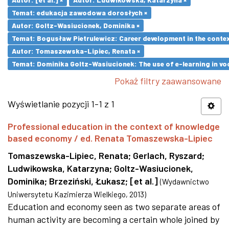
Temat: edukacja zawodowa dorosłych ×
Autor: Goltz-Wasiucionek, Dominika ×
Temat: Bogusław Pietrulewicz: Career development in the contex
Autor: Tomaszewska-Lipiec, Renata ×
Temat: Dominika Goltz-Wasiucionek: The use of e-learning in vo
Pokaż filtry zaawansowane
Wyświetlanie pozycji 1-1 z 1
Professional education in the context of knowledge
based economy / ed. Renata Tomaszewska-Lipiec
Tomaszewska-Lipiec, Renata
;
Gerlach, Ryszard
;
Ludwikowska, Katarzyna
;
Goltz-Wasiucionek,
Dominika
;
Brzeziński, Łukasz
;
[et al.]
(
Wydawnictwo
Uniwersytetu Kazimierza Wielkiego
,
2013
)
Education and economy seen as two separate areas of
human activity are becoming a certain whole joined by