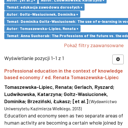
Temat: edukacja zawodowa dorosłych ×
Autor: Goltz-Wasiucionek, Dominika ×
Temat: Dominika Goltz-Wasiucionek: The use of e-learning in vo
Autor: Tomaszewska-Lipiec, Renata ×
Temat: Anna Suchorab: The Professions of the future vs. the ed
Pokaż filtry zaawansowane
Wyświetlanie pozycji 1-1 z 1
Professional education in the context of knowledge
based economy / ed. Renata Tomaszewska-Lipiec
Tomaszewska-Lipiec, Renata
;
Gerlach, Ryszard
;
Ludwikowska, Katarzyna
;
Goltz-Wasiucionek,
Dominika
;
Brzeziński, Łukasz
;
[et al.]
(
Wydawnictwo
Uniwersytetu Kazimierza Wielkiego
,
2013
)
Education and economy seen as two separate areas of
human activity are becoming a certain whole joined by