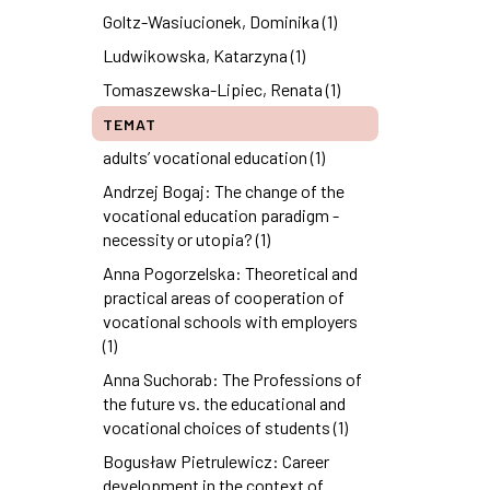
Goltz-Wasiucionek, Dominika (1)
Ludwikowska, Katarzyna (1)
Tomaszewska-Lipiec, Renata (1)
TEMAT
adults’ vocational education (1)
Andrzej Bogaj: The change of the
vocational education paradigm -
necessity or utopia? (1)
Anna Pogorzelska: Theoretical and
practical areas of cooperation of
vocational schools with employers
(1)
Anna Suchorab: The Professions of
the future vs. the educational and
vocational choices of students (1)
Bogusław Pietrulewicz: Career
development in the context of