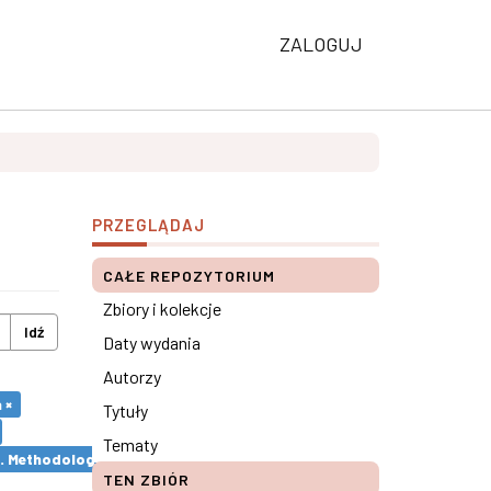
ZALOGUJ
PRZEGLĄDAJ
CAŁE REPOZYTORIUM
Zbiory i kolekcje
Idź
Daty wydania
Autorzy
 ×
Tytuły
Tematy
s. Methodological remarks ×
TEN ZBIÓR