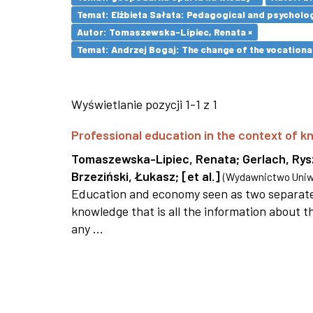
Temat: Elżbieta Sałata: Pedagogical and psychologi
Autor: Tomaszewska-Lipiec, Renata ×
Temat: Andrzej Bogaj: The change of the vocationa
Wyświetlanie pozycji 1-1 z 1
Professional education in the context of
Tomaszewska-Lipiec, Renata
;
Gerlach, Ry
Brzeziński, Łukasz
;
[et al.]
(
Wydawnictwo Uniwe
Education and economy seen as two separate 
knowledge that is all the information about th
any ...