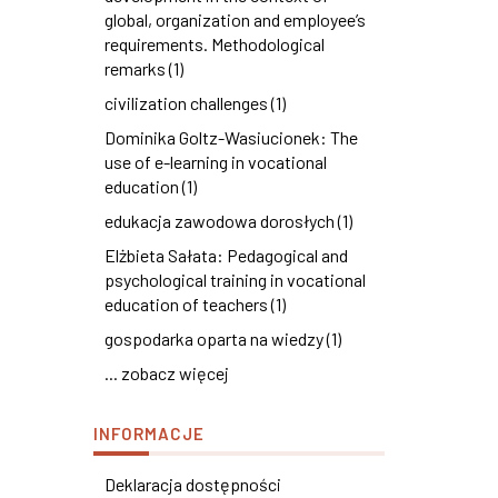
global, organization and employee’s
requirements. Methodological
remarks (1)
civilization challenges (1)
Dominika Goltz-Wasiucionek: The
use of e-learning in vocational
education (1)
edukacja zawodowa dorosłych (1)
Elżbieta Sałata: Pedagogical and
psychological training in vocational
education of teachers (1)
gospodarka oparta na wiedzy (1)
... zobacz więcej
INFORMACJE
Deklaracja dostępności