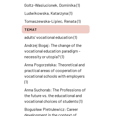
Goltz-Wasiucionek, Dominika (1)
Ludwikowska, Katarzyna (1)
Tomaszewska-Lipiec, Renata (1)
TEMAT
adults’ vocational education (1)
Andrzej Bogaj: The change of the
vocational education paradigm -
necessity or utopia? (1)
Anna Pogorzelska: Theoretical and
practical areas of cooperation of
vocational schools with employers
(1)
Anna Suchorab: The Professions of
the future vs. the educational and
vocational choices of students (1)
Bogusław Pietrulewicz: Career
development in the context of