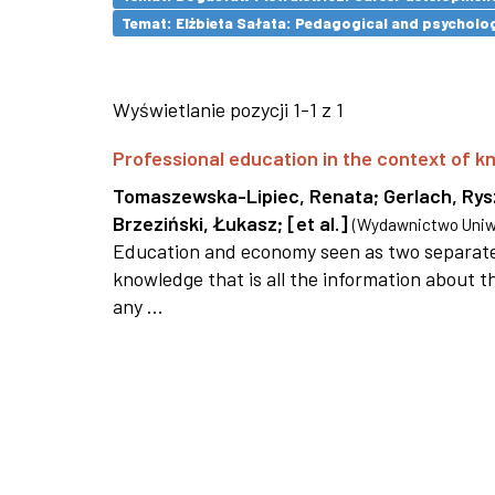
Temat: Elżbieta Sałata: Pedagogical and psychologi
Wyświetlanie pozycji 1-1 z 1
Professional education in the context of
Tomaszewska-Lipiec, Renata
;
Gerlach, Ry
Brzeziński, Łukasz
;
[et al.]
(
Wydawnictwo Uniwe
Education and economy seen as two separate 
knowledge that is all the information about th
any ...