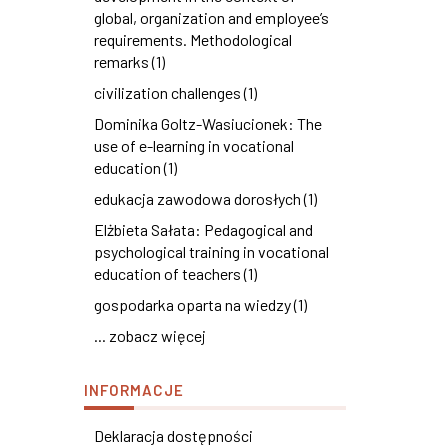
global, organization and employee’s
requirements. Methodological
remarks (1)
civilization challenges (1)
Dominika Goltz-Wasiucionek: The
use of e-learning in vocational
education (1)
edukacja zawodowa dorosłych (1)
Elżbieta Sałata: Pedagogical and
psychological training in vocational
education of teachers (1)
gospodarka oparta na wiedzy (1)
... zobacz więcej
INFORMACJE
Deklaracja dostępności