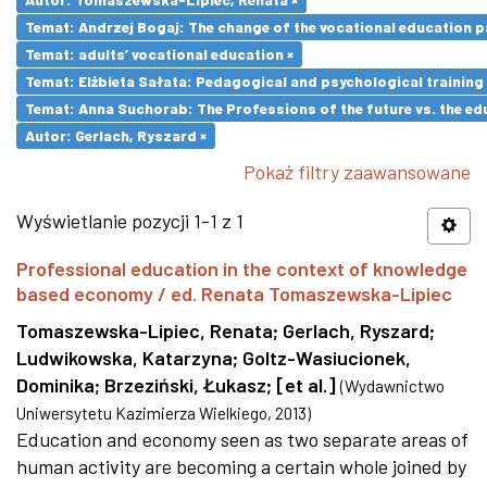
Temat: Andrzej Bogaj: The change of the vocational education p
Temat: adults’ vocational education ×
Temat: Elżbieta Sałata: Pedagogical and psychological training 
Temat: Anna Suchorab: The Professions of the future vs. the ed
Autor: Gerlach, Ryszard ×
Pokaż filtry zaawansowane
Wyświetlanie pozycji 1-1 z 1
Professional education in the context of knowledge
based economy / ed. Renata Tomaszewska-Lipiec
Tomaszewska-Lipiec, Renata
;
Gerlach, Ryszard
;
Ludwikowska, Katarzyna
;
Goltz-Wasiucionek,
Dominika
;
Brzeziński, Łukasz
;
[et al.]
(
Wydawnictwo
Uniwersytetu Kazimierza Wielkiego
,
2013
)
Education and economy seen as two separate areas of
human activity are becoming a certain whole joined by