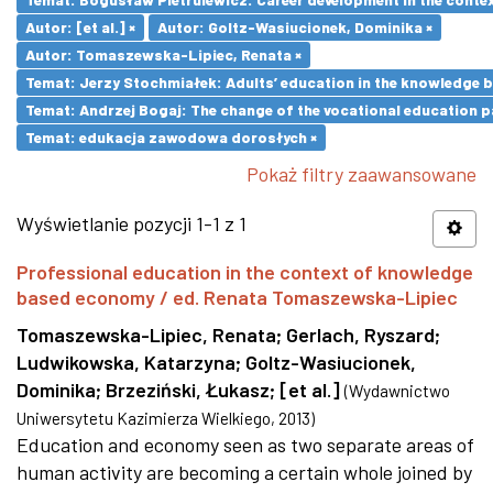
Autor: [et al.] ×
Autor: Goltz-Wasiucionek, Dominika ×
Autor: Tomaszewska-Lipiec, Renata ×
Temat: Jerzy Stochmiałek: Adults’ education in the knowledge 
Temat: Andrzej Bogaj: The change of the vocational education p
Temat: edukacja zawodowa dorosłych ×
Pokaż filtry zaawansowane
Wyświetlanie pozycji 1-1 z 1
Professional education in the context of knowledge
based economy / ed. Renata Tomaszewska-Lipiec
Tomaszewska-Lipiec, Renata
;
Gerlach, Ryszard
;
Ludwikowska, Katarzyna
;
Goltz-Wasiucionek,
Dominika
;
Brzeziński, Łukasz
;
[et al.]
(
Wydawnictwo
Uniwersytetu Kazimierza Wielkiego
,
2013
)
Education and economy seen as two separate areas of
human activity are becoming a certain whole joined by