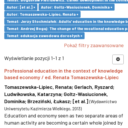
Autor: [et al.] ×
Autor: Goltz-Wasiucionek, Dominika ×
Autor: Tomaszewska-Lipiec, Renata ×
Temat: Jerzy Stochmiałek: Adults’ education in the knowledge 
Temat: Andrzej Bogaj: The change of the vocational education p
Temat: edukacja zawodowa dorosłych ×
Pokaż filtry zaawansowane
Wyświetlanie pozycji 1-1 z 1
Professional education in the context of knowledge
based economy / ed. Renata Tomaszewska-Lipiec
Tomaszewska-Lipiec, Renata
;
Gerlach, Ryszard
;
Ludwikowska, Katarzyna
;
Goltz-Wasiucionek,
Dominika
;
Brzeziński, Łukasz
;
[et al.]
(
Wydawnictwo
Uniwersytetu Kazimierza Wielkiego
,
2013
)
Education and economy seen as two separate areas of
human activity are becoming a certain whole joined by