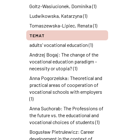
Goltz-Wasiucionek, Dominika (1)
Ludwikowska, Katarzyna (1)
Tomaszewska-Lipiec, Renata (1)
TEMAT
adults’ vocational education (1)
Andrzej Bogaj: The change of the
vocational education paradigm -
necessity or utopia? (1)
Anna Pogorzelska: Theoretical and
practical areas of cooperation of
vocational schools with employers
(1)
Anna Suchorab: The Professions of
the future vs. the educational and
vocational choices of students (1)
Bogusław Pietrulewicz: Career
development in the context of