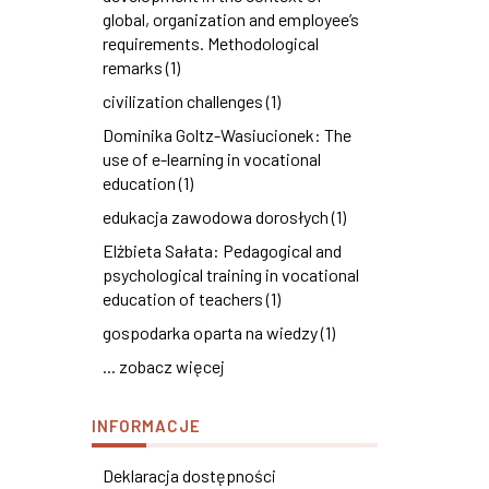
global, organization and employee’s
requirements. Methodological
remarks (1)
civilization challenges (1)
Dominika Goltz-Wasiucionek: The
use of e-learning in vocational
education (1)
edukacja zawodowa dorosłych (1)
Elżbieta Sałata: Pedagogical and
psychological training in vocational
education of teachers (1)
gospodarka oparta na wiedzy (1)
... zobacz więcej
INFORMACJE
Deklaracja dostępności