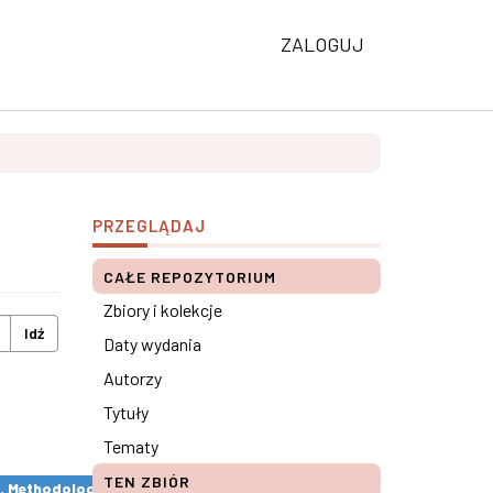
ZALOGUJ
PRZEGLĄDAJ
CAŁE REPOZYTORIUM
Zbiory i kolekcje
Idź
Daty wydania
Autorzy
Tytuły
Tematy
TEN ZBIÓR
s. Methodological remarks ×