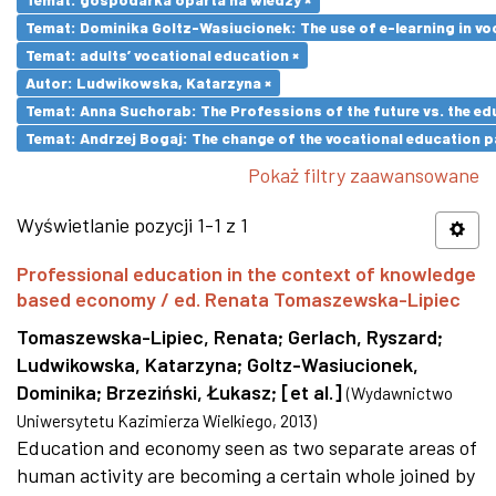
Temat: Dominika Goltz-Wasiucionek: The use of e-learning in vo
Temat: adults’ vocational education ×
Autor: Ludwikowska, Katarzyna ×
Temat: Anna Suchorab: The Professions of the future vs. the ed
Temat: Andrzej Bogaj: The change of the vocational education p
Pokaż filtry zaawansowane
Wyświetlanie pozycji 1-1 z 1
Professional education in the context of knowledge
based economy / ed. Renata Tomaszewska-Lipiec
Tomaszewska-Lipiec, Renata
;
Gerlach, Ryszard
;
Ludwikowska, Katarzyna
;
Goltz-Wasiucionek,
Dominika
;
Brzeziński, Łukasz
;
[et al.]
(
Wydawnictwo
Uniwersytetu Kazimierza Wielkiego
,
2013
)
Education and economy seen as two separate areas of
human activity are becoming a certain whole joined by