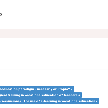
l education paradigm - necessity or utopia? ×
cal training in vocational education of teachers ×
Wasiucionek: The use of e-learning in vocational education ×