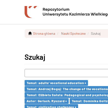
Strona główna
Nauki Społeczne
Szukaj
Szukaj
Temat: adults’ vocational education ×
Temat: Andrzej Bogaj: The change of the vocationa
Temat: Elżbieta Sałata: Pedagogical and psychologi
Autor: Gerlach, Ryszard ×
Temat: Dominika Goltz-
Temat: civilization challenges ×