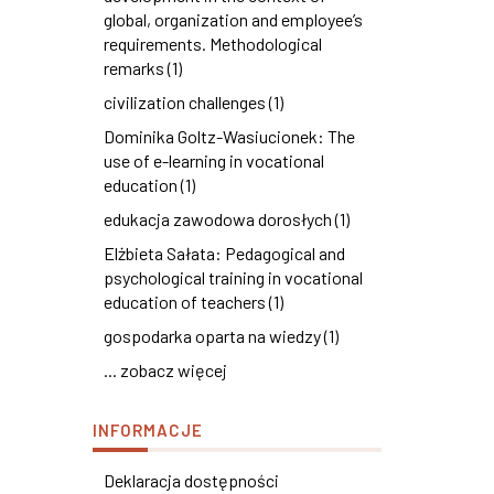
global, organization and employee’s
requirements. Methodological
remarks (1)
civilization challenges (1)
Dominika Goltz-Wasiucionek: The
use of e-learning in vocational
education (1)
edukacja zawodowa dorosłych (1)
Elżbieta Sałata: Pedagogical and
psychological training in vocational
education of teachers (1)
gospodarka oparta na wiedzy (1)
... zobacz więcej
INFORMACJE
Deklaracja dostępności