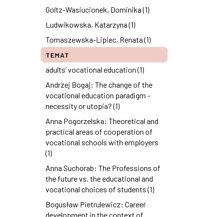
Goltz-Wasiucionek, Dominika (1)
Ludwikowska, Katarzyna (1)
Tomaszewska-Lipiec, Renata (1)
TEMAT
adults’ vocational education (1)
Andrzej Bogaj: The change of the
vocational education paradigm -
necessity or utopia? (1)
Anna Pogorzelska: Theoretical and
practical areas of cooperation of
vocational schools with employers
(1)
Anna Suchorab: The Professions of
the future vs. the educational and
vocational choices of students (1)
Bogusław Pietrulewicz: Career
development in the context of