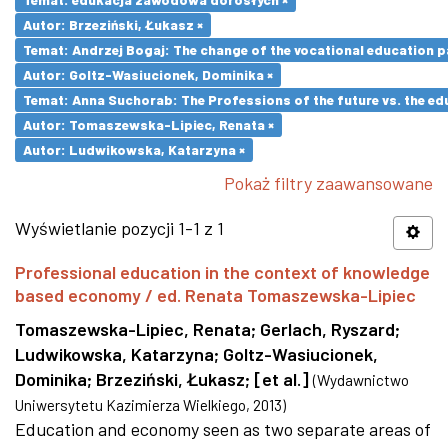
Autor: Brzeziński, Łukasz ×
Temat: Andrzej Bogaj: The change of the vocational education p
Autor: Goltz-Wasiucionek, Dominika ×
Temat: Anna Suchorab: The Professions of the future vs. the ed
Autor: Tomaszewska-Lipiec, Renata ×
Autor: Ludwikowska, Katarzyna ×
Pokaż filtry zaawansowane
Wyświetlanie pozycji 1-1 z 1
Professional education in the context of knowledge
based economy / ed. Renata Tomaszewska-Lipiec
Tomaszewska-Lipiec, Renata
;
Gerlach, Ryszard
;
Ludwikowska, Katarzyna
;
Goltz-Wasiucionek,
Dominika
;
Brzeziński, Łukasz
;
[et al.]
(
Wydawnictwo
Uniwersytetu Kazimierza Wielkiego
,
2013
)
Education and economy seen as two separate areas of