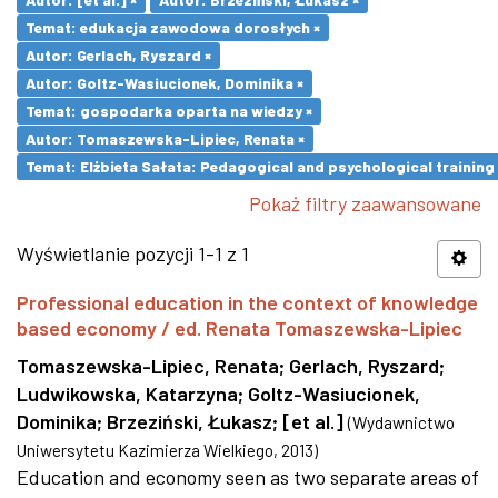
Temat: edukacja zawodowa dorosłych ×
Autor: Gerlach, Ryszard ×
Autor: Goltz-Wasiucionek, Dominika ×
Temat: gospodarka oparta na wiedzy ×
Autor: Tomaszewska-Lipiec, Renata ×
Temat: Elżbieta Sałata: Pedagogical and psychological training 
Pokaż filtry zaawansowane
Wyświetlanie pozycji 1-1 z 1
Professional education in the context of knowledge
based economy / ed. Renata Tomaszewska-Lipiec
Tomaszewska-Lipiec, Renata
;
Gerlach, Ryszard
;
Ludwikowska, Katarzyna
;
Goltz-Wasiucionek,
Dominika
;
Brzeziński, Łukasz
;
[et al.]
(
Wydawnictwo
Uniwersytetu Kazimierza Wielkiego
,
2013
)
Education and economy seen as two separate areas of