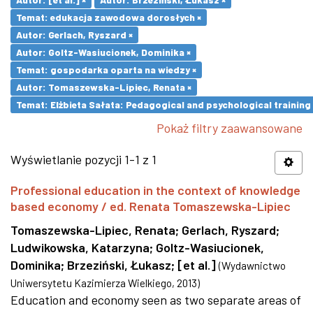
Temat: edukacja zawodowa dorosłych ×
Autor: Gerlach, Ryszard ×
Autor: Goltz-Wasiucionek, Dominika ×
Temat: gospodarka oparta na wiedzy ×
Autor: Tomaszewska-Lipiec, Renata ×
Temat: Elżbieta Sałata: Pedagogical and psychological training 
Pokaż filtry zaawansowane
Wyświetlanie pozycji 1-1 z 1
Professional education in the context of knowledge
based economy / ed. Renata Tomaszewska-Lipiec
Tomaszewska-Lipiec, Renata
;
Gerlach, Ryszard
;
Ludwikowska, Katarzyna
;
Goltz-Wasiucionek,
Dominika
;
Brzeziński, Łukasz
;
[et al.]
(
Wydawnictwo
Uniwersytetu Kazimierza Wielkiego
,
2013
)
Education and economy seen as two separate areas of