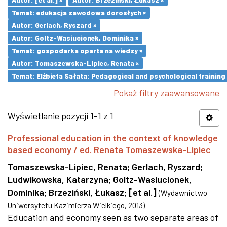
Temat: edukacja zawodowa dorosłych ×
Autor: Gerlach, Ryszard ×
Autor: Goltz-Wasiucionek, Dominika ×
Temat: gospodarka oparta na wiedzy ×
Autor: Tomaszewska-Lipiec, Renata ×
Temat: Elżbieta Sałata: Pedagogical and psychological training 
Pokaż filtry zaawansowane
Wyświetlanie pozycji 1-1 z 1
Professional education in the context of knowledge
based economy / ed. Renata Tomaszewska-Lipiec
Tomaszewska-Lipiec, Renata
;
Gerlach, Ryszard
;
Ludwikowska, Katarzyna
;
Goltz-Wasiucionek,
Dominika
;
Brzeziński, Łukasz
;
[et al.]
(
Wydawnictwo
Uniwersytetu Kazimierza Wielkiego
,
2013
)
Education and economy seen as two separate areas of