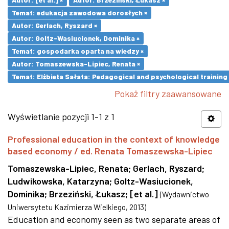
Temat: edukacja zawodowa dorosłych ×
Autor: Gerlach, Ryszard ×
Autor: Goltz-Wasiucionek, Dominika ×
Temat: gospodarka oparta na wiedzy ×
Autor: Tomaszewska-Lipiec, Renata ×
Temat: Elżbieta Sałata: Pedagogical and psychological training 
Pokaż filtry zaawansowane
Wyświetlanie pozycji 1-1 z 1
Professional education in the context of knowledge
based economy / ed. Renata Tomaszewska-Lipiec
Tomaszewska-Lipiec, Renata
;
Gerlach, Ryszard
;
Ludwikowska, Katarzyna
;
Goltz-Wasiucionek,
Dominika
;
Brzeziński, Łukasz
;
[et al.]
(
Wydawnictwo
Uniwersytetu Kazimierza Wielkiego
,
2013
)
Education and economy seen as two separate areas of