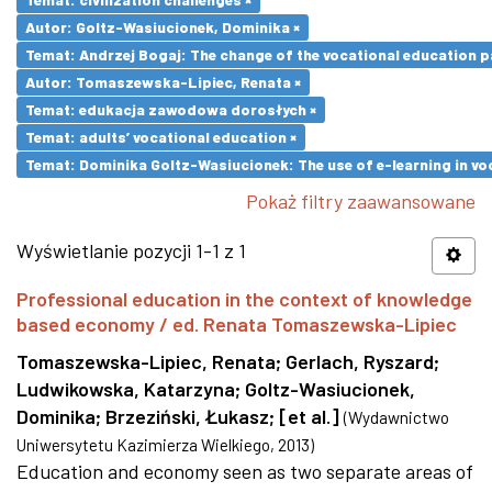
Autor: Goltz-Wasiucionek, Dominika ×
Temat: Andrzej Bogaj: The change of the vocational education p
Autor: Tomaszewska-Lipiec, Renata ×
Temat: edukacja zawodowa dorosłych ×
Temat: adults’ vocational education ×
Temat: Dominika Goltz-Wasiucionek: The use of e-learning in vo
Pokaż filtry zaawansowane
Wyświetlanie pozycji 1-1 z 1
Professional education in the context of knowledge
based economy / ed. Renata Tomaszewska-Lipiec
Tomaszewska-Lipiec, Renata
;
Gerlach, Ryszard
;
Ludwikowska, Katarzyna
;
Goltz-Wasiucionek,
Dominika
;
Brzeziński, Łukasz
;
[et al.]
(
Wydawnictwo
Uniwersytetu Kazimierza Wielkiego
,
2013
)
Education and economy seen as two separate areas of