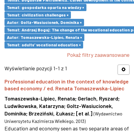
Temat: gospodarka oparta na wiedzy ×
Temat: civilization challenges ×
Autor: Goltz-Wasiucionek, Dominika ×
Temat: Andrzej Bogaj: The change of the vocational education p
Autor: Tomaszewska-Lipiec, Renata ×
Temat: adults’ vocational education ×
Pokaż filtry zaawansowane
Wyświetlanie pozycji 1-1 z 1
Professional education in the context of knowledge
based economy / ed. Renata Tomaszewska-Lipiec
Tomaszewska-Lipiec, Renata
;
Gerlach, Ryszard
;
Ludwikowska, Katarzyna
;
Goltz-Wasiucionek,
Dominika
;
Brzeziński, Łukasz
;
[et al.]
(
Wydawnictwo
Uniwersytetu Kazimierza Wielkiego
,
2013
)
Education and economy seen as two separate areas of