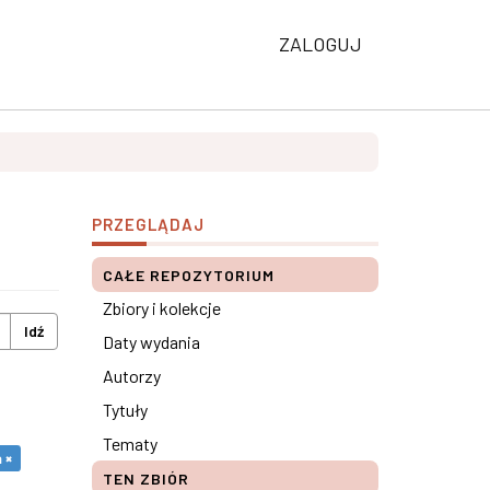
ZALOGUJ
PRZEGLĄDAJ
CAŁE REPOZYTORIUM
Zbiory i kolekcje
Idź
Daty wydania
Autorzy
Tytuły
Tematy
 ×
TEN ZBIÓR