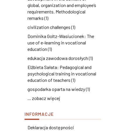
global, organization and employee’s
requirements. Methodological
remarks (1)
civilization challenges (1)
Dominika Goltz-Wasiucionek: The
use of e-learning in vocational
education (1)
edukacja zawodowa dorosłych (1)
Elżbieta Sałata: Pedagogical and
psychological training in vocational
education of teachers (1)
gospodarka oparta na wiedzy (1)
... zobacz więcej
INFORMACJE
Deklaracja dostępności