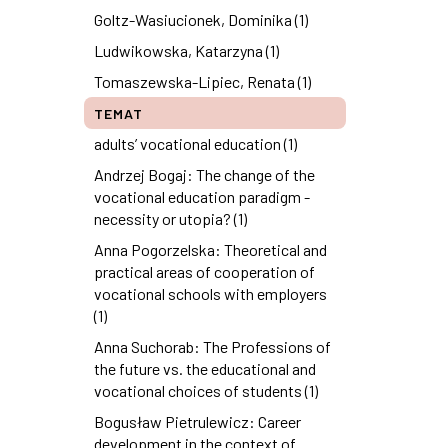
Goltz-Wasiucionek, Dominika (1)
Ludwikowska, Katarzyna (1)
Tomaszewska-Lipiec, Renata (1)
TEMAT
adults’ vocational education (1)
Andrzej Bogaj: The change of the
vocational education paradigm -
necessity or utopia? (1)
Anna Pogorzelska: Theoretical and
practical areas of cooperation of
vocational schools with employers
(1)
Anna Suchorab: The Professions of
the future vs. the educational and
vocational choices of students (1)
Bogusław Pietrulewicz: Career
development in the context of