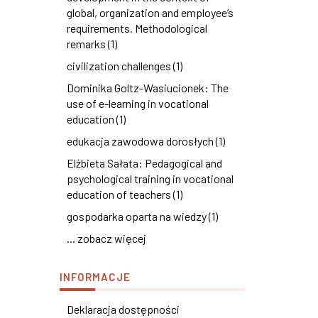
global, organization and employee’s
requirements. Methodological
remarks (1)
civilization challenges (1)
Dominika Goltz-Wasiucionek: The
use of e-learning in vocational
education (1)
edukacja zawodowa dorosłych (1)
Elżbieta Sałata: Pedagogical and
psychological training in vocational
education of teachers (1)
gospodarka oparta na wiedzy (1)
... zobacz więcej
INFORMACJE
Deklaracja dostępności