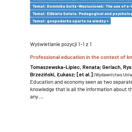
Temat: Dominika Goltz-Wasiucionek: The use of e-l
Temat: Elżbieta Sałata: Pedagogical and psychologi
Temat: gospodarka oparta na wiedzy ×
Wyświetlanie pozycji 1-1 z 1
Professional education in the context of
Tomaszewska-Lipiec, Renata
;
Gerlach, Ry
Brzeziński, Łukasz
;
[et al.]
(
Wydawnictwo Uniwe
Education and economy seen as two separate 
knowledge that is all the information about th
any ...