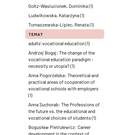
Goltz-Wasiucionek, Dominika (1)
Ludwikowska, Katarzyna (1)
Tomaszewska-Lipiec, Renata (1)
TEMAT
adults’ vocational education (1)
Andrzej Bogaj: The change of the
vocational education paradigm -
necessity or utopia? (1)
Anna Pogorzelska: Theoretical and
practical areas of cooperation of
vocational schools with employers
(1)
Anna Suchorab: The Professions of
the future vs. the educational and
vocational choices of students (1)
Bogusław Pietrulewicz: Career
development in the context of