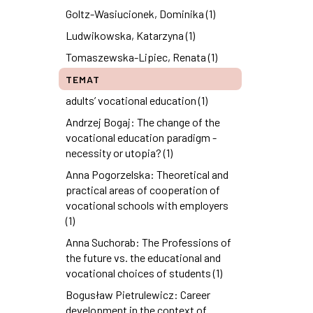
Goltz-Wasiucionek, Dominika (1)
Ludwikowska, Katarzyna (1)
Tomaszewska-Lipiec, Renata (1)
TEMAT
adults’ vocational education (1)
Andrzej Bogaj: The change of the
vocational education paradigm -
necessity or utopia? (1)
Anna Pogorzelska: Theoretical and
practical areas of cooperation of
vocational schools with employers
(1)
Anna Suchorab: The Professions of
the future vs. the educational and
vocational choices of students (1)
Bogusław Pietrulewicz: Career
development in the context of