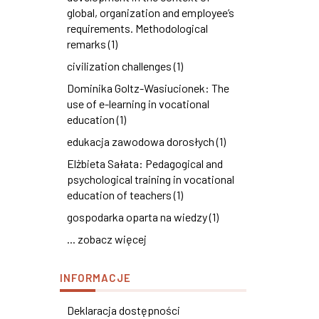
global, organization and employee’s
requirements. Methodological
remarks (1)
civilization challenges (1)
Dominika Goltz-Wasiucionek: The
use of e-learning in vocational
education (1)
edukacja zawodowa dorosłych (1)
Elżbieta Sałata: Pedagogical and
psychological training in vocational
education of teachers (1)
gospodarka oparta na wiedzy (1)
... zobacz więcej
INFORMACJE
Deklaracja dostępności