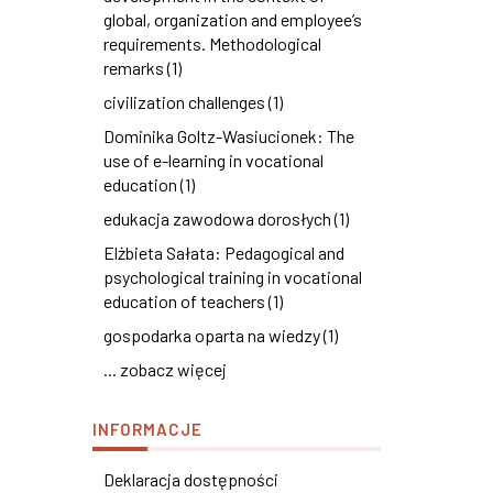
global, organization and employee’s
requirements. Methodological
remarks (1)
civilization challenges (1)
Dominika Goltz-Wasiucionek: The
use of e-learning in vocational
education (1)
edukacja zawodowa dorosłych (1)
Elżbieta Sałata: Pedagogical and
psychological training in vocational
education of teachers (1)
gospodarka oparta na wiedzy (1)
... zobacz więcej
INFORMACJE
Deklaracja dostępności