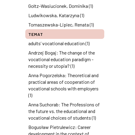
Goltz-Wasiucionek, Dominika (1)
Ludwikowska, Katarzyna (1)
Tomaszewska-Lipiec, Renata (1)
TEMAT
adults’ vocational education (1)
Andrzej Bogaj: The change of the
vocational education paradigm -
necessity or utopia? (1)
Anna Pogorzelska: Theoretical and
practical areas of cooperation of
vocational schools with employers
(1)
Anna Suchorab: The Professions of
the future vs. the educational and
vocational choices of students (1)
Bogusław Pietrulewicz: Career
development in the context of