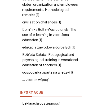
global, organization and employee’s
requirements. Methodological
remarks (1)
civilization challenges (1)
Dominika Goltz-Wasiucionek: The
use of e-learning in vocational
education (1)
edukacja zawodowa dorosłych (1)
Elżbieta Sałata: Pedagogical and
psychological training in vocational
education of teachers (1)
gospodarka oparta na wiedzy (1)
... zobacz więcej
INFORMACJE
Deklaracja dostępności