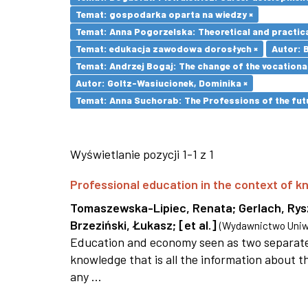
Temat: gospodarka oparta na wiedzy ×
Temat: Anna Pogorzelska: Theoretical and practica
Temat: edukacja zawodowa dorosłych ×
Autor: 
Temat: Andrzej Bogaj: The change of the vocationa
Autor: Goltz-Wasiucionek, Dominika ×
Temat: Anna Suchorab: The Professions of the futu
Wyświetlanie pozycji 1-1 z 1
Professional education in the context of
Tomaszewska-Lipiec, Renata
;
Gerlach, Ry
Brzeziński, Łukasz
;
[et al.]
(
Wydawnictwo Uniwe
Education and economy seen as two separate 
knowledge that is all the information about th
any ...