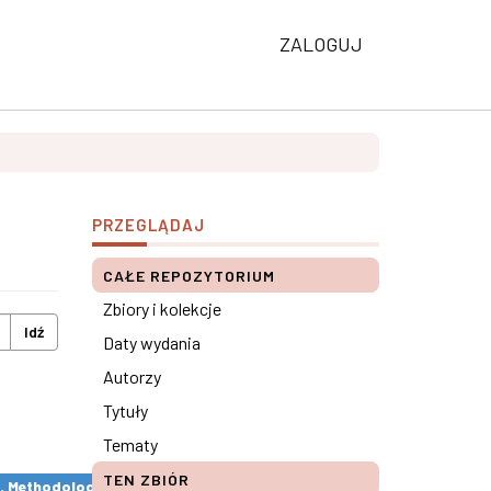
ZALOGUJ
PRZEGLĄDAJ
CAŁE REPOZYTORIUM
Zbiory i kolekcje
Idź
Daty wydania
Autorzy
Tytuły
Tematy
TEN ZBIÓR
s. Methodological remarks ×