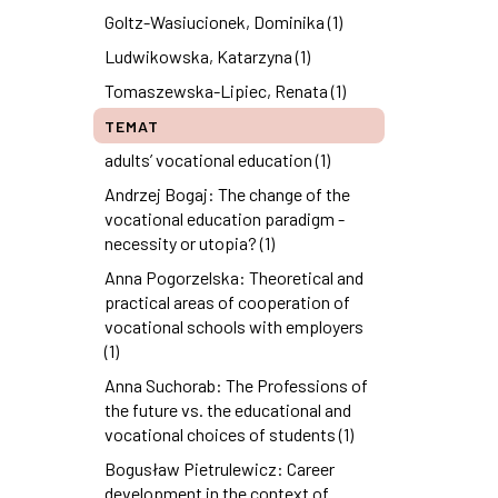
Goltz-Wasiucionek, Dominika (1)
Ludwikowska, Katarzyna (1)
Tomaszewska-Lipiec, Renata (1)
TEMAT
adults’ vocational education (1)
Andrzej Bogaj: The change of the
vocational education paradigm -
necessity or utopia? (1)
Anna Pogorzelska: Theoretical and
practical areas of cooperation of
vocational schools with employers
(1)
Anna Suchorab: The Professions of
the future vs. the educational and
vocational choices of students (1)
Bogusław Pietrulewicz: Career
development in the context of